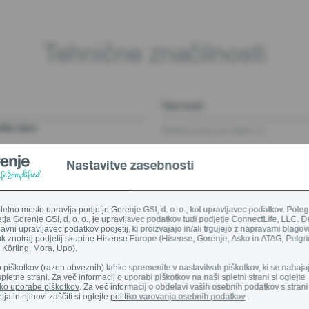
Tehnične značilnosti
Varnost
Zaščita pred povretjem in
rške kave
pregrevanjem za varnejšo
Nastavitve zasebnosti
uporabo in daljšo življenjsko dobo
aparata
no mesto upravlja podjetje Gorenje GSI, d. o. o., kot upravljavec podatkov. Poleg
Varnostni sistem
tja Gorenje GSI, d. o. o., je upravljavec podatkov tudi podjetje ConnectLife, LLC. D
lavni upravljavec podatkov podjetij, ki proizvajajo in/ali trgujejo z napravami blagov
 znotraj podjetij skupine Hisense Europe (Hisense, Gorenje, Asko in ATAG, Pelgr
Dodatki
 Körting, Mora, Upo).
o piškotkov (razen obveznih) lahko spremenite v nastavitvah piškotkov, ki se nahaja
Nogice za stabilnost
op/izklop
pletne strani. Za več informacij o uporabi piškotkov na naši spletni strani si oglejte
iko uporabe piškotkov
. Za več informacij o obdelavi vaših osebnih podatkov s strani
Podstavek
tor
tja in njihovi zaščiti si oglejte
politiko varovanja osebnih podatkov
.